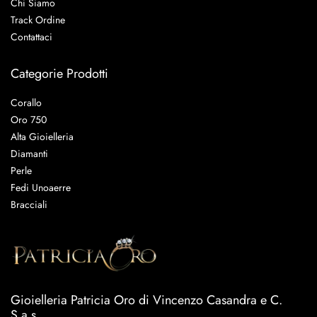
Chi Siamo
Track Ordine
Contattaci
Categorie Prodotti
Corallo
Oro 750
Alta Gioielleria
Diamanti
Perle
Fedi Unoaerre
Bracciali
Gioielleria Patricia Oro di Vincenzo Casandra e C.
S.a.s