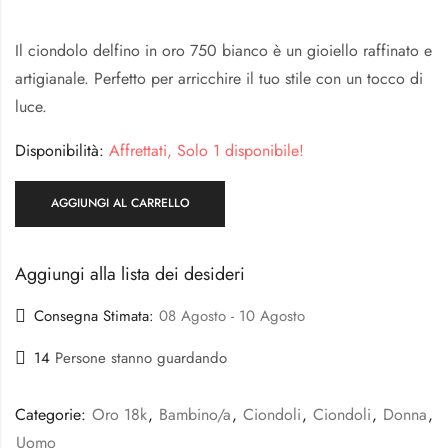
Il ciondolo delfino in oro 750 bianco è un gioiello raffinato e
artigianale. Perfetto per arricchire il tuo stile con un tocco di
luce.
Disponibilità:
Affrettati, Solo 1 disponibile!
AGGIUNGI AL CARRELLO
Aggiungi alla lista dei desideri
Consegna Stimata:
08 Agosto - 10 Agosto
14
Persone stanno guardando
Categorie:
Oro 18k
,
Bambino/a
,
Ciondoli
,
Ciondoli
,
Donna
,
Uomo