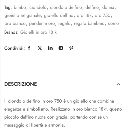
Tag:
bimbo
,
ciondolo
,
ciondolo delfino
,
delfino
,
donna
,
gioiello artigianale
,
gioiello delfino
,
oro 18k
,
oro 750
,
oro bianco
,
pendente oro
,
regalo
,
regalo bambino
,
uomo
Brands:
Gioielli in oro 18 k
Condividi:
DESCRIZIONE
Il ciondolo delfino in oro 750 è un gioiello che combina
eleganza e simbolismo. Realizzato in oro bianco 18kt, questo
piccolo delfino nuota con grazia, portando con sé un
messaggio di libertà e armonia.