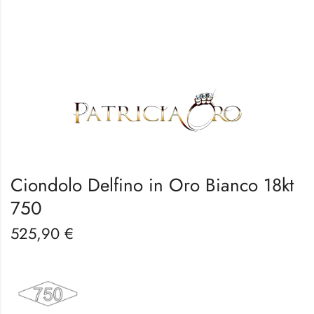
Ciondolo Delfino in Oro Bianco 18kt
750
525,90
€