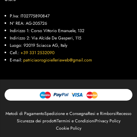
P.Iva: IT02775890847
N° REA: AG-205726
Indirizzo 1: Corso Vittorio Emanuele, 132
Indirizzo 2: Via Alcide De Gasperi, 115
Luogo: 92019 Sciacca AG, Italy
Cell.:
+39 331 2532090
E-mail:
patriciaorogioielleriaweb@gmail.com
Metodi di Pagamento
Spedizione e Consegna
Resi e Rimborsi
Recesso
Sicurezza dei prodotti
Termini e Condizioni
Privacy Policy
Cookie Policy