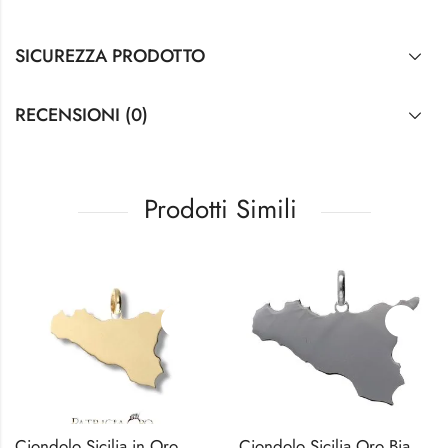
SICUREZZA PRODOTTO
RECENSIONI (0)
Prodotti Simili
Ciondolo Sicilia in Oro Giallo 18k
Ciondolo Sicilia Oro Bianco 18k 1g