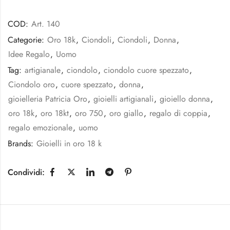
COD:
Art. 140
Categorie:
Oro 18k
,
Ciondoli
,
Ciondoli
,
Donna
,
Idee Regalo
,
Uomo
Tag:
artigianale
,
ciondolo
,
ciondolo cuore spezzato
,
Ciondolo oro
,
cuore spezzato
,
donna
,
gioielleria Patricia Oro
,
gioielli artigianali
,
gioiello donna
,
oro 18k
,
oro 18kt
,
oro 750
,
oro giallo
,
regalo di coppia
,
regalo emozionale
,
uomo
Brands:
Gioielli in oro 18 k
Condividi: