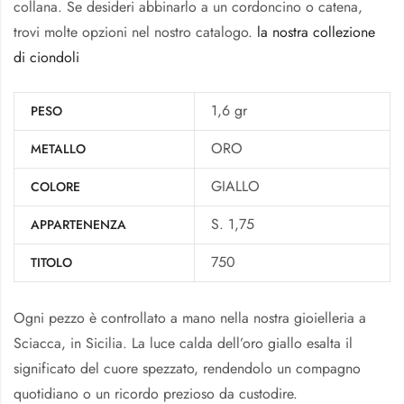
collana. Se desideri abbinarlo a un cordoncino o catena,
trovi molte opzioni nel nostro catalogo.
la nostra collezione
di ciondoli
1,6 gr
PESO
ORO
METALLO
GIALLO
COLORE
S. 1,75
APPARTENENZA
750
TITOLO
Ogni pezzo è controllato a mano nella nostra gioielleria a
Sciacca, in Sicilia. La luce calda dell’oro giallo esalta il
significato del cuore spezzato, rendendolo un compagno
quotidiano o un ricordo prezioso da custodire.