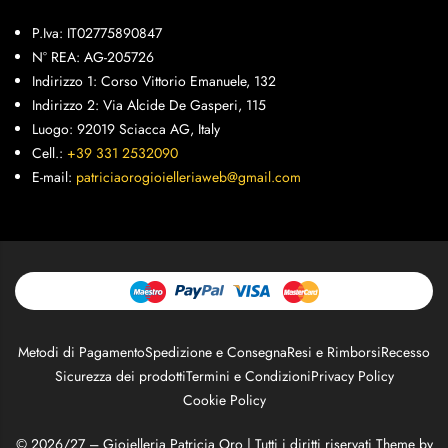
P.Iva: IT02775890847
N° REA: AG-205726
Indirizzo 1: Corso Vittorio Emanuele, 132
Indirizzo 2: Via Alcide De Gasperi, 115
Luogo: 92019 Sciacca AG, Italy
Cell.:
+39 331 2532090
E-mail:
patriciaorogioielleriaweb@gmail.com
Metodi di Pagamento
Spedizione e Consegna
Resi e Rimborsi
Recesso
Sicurezza dei prodotti
Termini e Condizioni
Privacy Policy
Cookie Policy
© 2026/27 – Gioielleria Patricia Oro | Tutti i diritti riservati Theme by