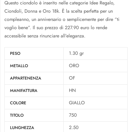
Questo ciondolo è inserito nelle categorie Idee Regalo,
Ciondoli, Donna e Oro 18k. È la scelta perfetta per un
compleanno, un anniversario o semplicemente per dire “ti
voglio bene”. Il suo prezzo di 227.90 euro lo rende
accessibile senza rinunciare all’eleganza.
1.30 gr
PESO
ORO
METALLO
OF
APPARTENENZA
HN
MANIFATTURA
GIALLO
COLORE
750
TITOLO
2.50
LUNGHEZZA