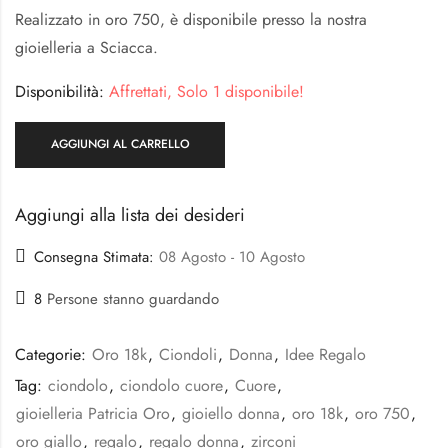
Realizzato in oro 750, è disponibile presso la nostra
gioielleria a Sciacca.
Disponibilità:
Affrettati, Solo 1 disponibile!
AGGIUNGI AL CARRELLO
Aggiungi alla lista dei desideri
Consegna Stimata:
08 Agosto - 10 Agosto
8
Persone stanno guardando
Categorie:
Oro 18k
,
Ciondoli
,
Donna
,
Idee Regalo
Tag:
ciondolo
,
ciondolo cuore
,
Cuore
,
gioielleria Patricia Oro
,
gioiello donna
,
oro 18k
,
oro 750
,
oro giallo
,
regalo
,
regalo donna
,
zirconi