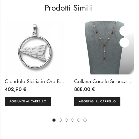
Prodotti Simili
Ciondolo Sicilia in Oro Bianco 18kt
Collana Corallo Sciacca Barilotti e Perle Fresh Water 5-5.5mm con Catena Oro 18k
402,90
€
888,00
€
AGGIUNGI AL CARRELLO
AGGIUNGI AL CARRELLO