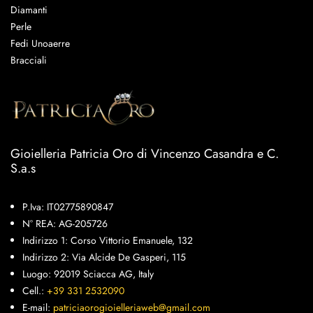
Diamanti
Perle
Fedi Unoaerre
Bracciali
Gioielleria Patricia Oro di Vincenzo Casandra e C.
S.a.s
P.Iva: IT02775890847
N° REA: AG-205726
Indirizzo 1: Corso Vittorio Emanuele, 132
Indirizzo 2: Via Alcide De Gasperi, 115
Luogo: 92019 Sciacca AG, Italy
Cell.:
+39 331 2532090
E-mail:
patriciaorogioielleriaweb@gmail.com