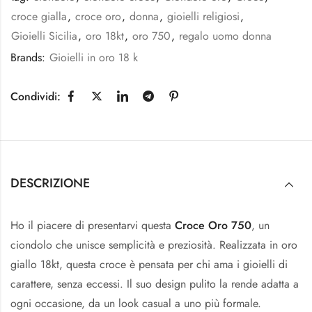
croce gialla
,
croce oro
,
donna
,
gioielli religiosi
,
Gioielli Sicilia
,
oro 18kt
,
oro 750
,
regalo uomo donna
Brands:
Gioielli in oro 18 k
Condividi:
DESCRIZIONE
Ho il piacere di presentarvi questa
Croce Oro 750
, un
ciondolo che unisce semplicità e preziosità. Realizzata in oro
giallo 18kt, questa croce è pensata per chi ama i gioielli di
carattere, senza eccessi. Il suo design pulito la rende adatta a
ogni occasione, da un look casual a uno più formale.