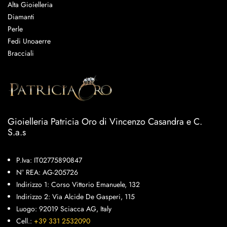
Alta Gioielleria
Diamanti
Perle
Fedi Unoaerre
Bracciali
Gioielleria Patricia Oro di Vincenzo Casandra e C.
S.a.s
P.Iva: IT02775890847
N° REA: AG-205726
Indirizzo 1: Corso Vittorio Emanuele, 132
Indirizzo 2: Via Alcide De Gasperi, 115
Luogo: 92019 Sciacca AG, Italy
Cell.:
+39 331 2532090