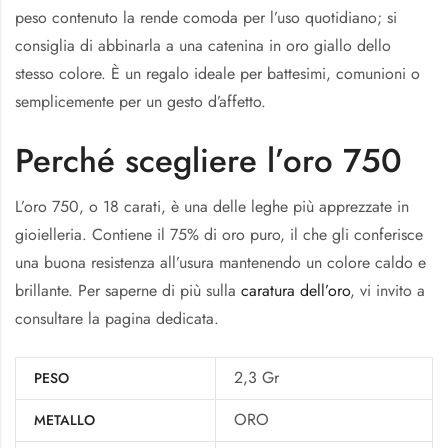
peso contenuto la rende comoda per l’uso quotidiano; si
consiglia di abbinarla a una catenina in oro giallo dello
stesso colore. È un regalo ideale per battesimi, comunioni o
semplicemente per un gesto d’affetto.
Perché scegliere l’oro 750
L’oro 750, o 18 carati, è una delle leghe più apprezzate in
gioielleria. Contiene il 75% di oro puro, il che gli conferisce
una buona resistenza all’usura mantenendo un colore caldo e
brillante. Per saperne di più sulla
caratura dell’oro
, vi invito a
consultare la pagina dedicata.
2,3 Gr
PESO
ORO
METALLO