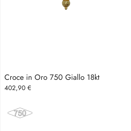
Croce in Oro 750 Giallo 18kt
402,90
€