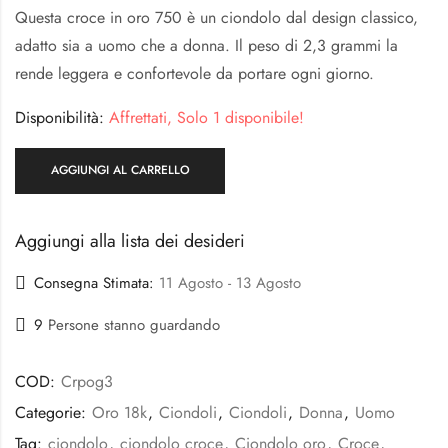
Questa croce in oro 750 è un ciondolo dal design classico,
adatto sia a uomo che a donna. Il peso di 2,3 grammi la
rende leggera e confortevole da portare ogni giorno.
Disponibilità:
Affrettati, Solo 1 disponibile!
AGGIUNGI AL CARRELLO
Aggiungi alla lista dei desideri
Consegna Stimata:
11 Agosto - 13 Agosto
9
Persone stanno guardando
COD:
Crpog3
Categorie:
Oro 18k
,
Ciondoli
,
Ciondoli
,
Donna
,
Uomo
Tag:
ciondolo
,
ciondolo croce
,
Ciondolo oro
,
Croce
,