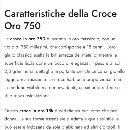
Caratteristiche della Croce
Oro 750
La
croce in oro 750
è lavorata in oro massiccio, con un
titolo di 750 millesimi, che corrisponde a 18 carati. L’oro
giallo classico esalta la brillantezza del metallo, mentre la
superficie liscia dona un tocco di eleganza. Il peso è di soli
2,3 grammi: un dettaglio importante per chi cerca un gioiello
leggero ma resistente. La croce ha bracci proporzionati che
la rendono visibile ma non invadente, un simbolo di fede e
stile senza ostentazione.
Questa
croce in oro 18k
è perfetta sia per uomo che per
donna. La sua forma essenziale si adatta a qualsiasi stile, e
può essere indossata da sola o abbinata ad altri ciondoli. Il