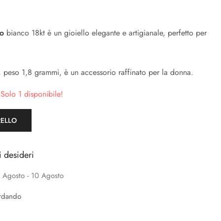
ro
bianco 18kt è un gioiello elegante e artigianale, perfetto per
 peso 1,8 grammi, è un accessorio raffinato per la donna.
 Solo 1 disponibile!
RELLO
i desideri
 Agosto - 10 Agosto
rdando