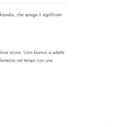
ipedia, che spiega il significato
ore sicuro. L’oro bianco si adatta
llantezza nel tempo con una