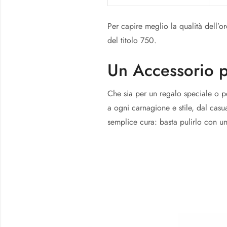
Per capire meglio la qualità dell’or
del titolo 750.
Un Accessorio 
Che sia per un regalo speciale o p
a ogni carnagione e stile, dal casua
semplice cura: basta pulirlo con 