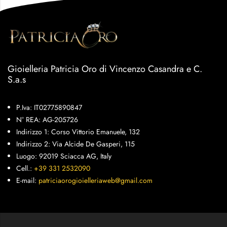
Gioielleria Patricia Oro di Vincenzo Casandra e C.
S.a.s
P.Iva: IT02775890847
N° REA: AG-205726
Indirizzo 1: Corso Vittorio Emanuele, 132
Indirizzo 2: Via Alcide De Gasperi, 115
Luogo: 92019 Sciacca AG, Italy
Cell.:
+39 331 2532090
E-mail:
patriciaorogioielleriaweb@gmail.com