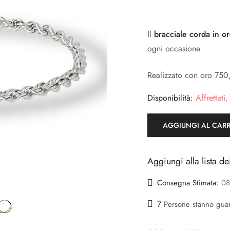
Il
bracciale corda in o
ogni occasione.
Realizzato con oro 750,
Disponibilità:
Affrettati,
AGGIUNGI AL CAR
Aggiungi alla lista de
Consegna Stimata:
08
7
Persone stanno gua