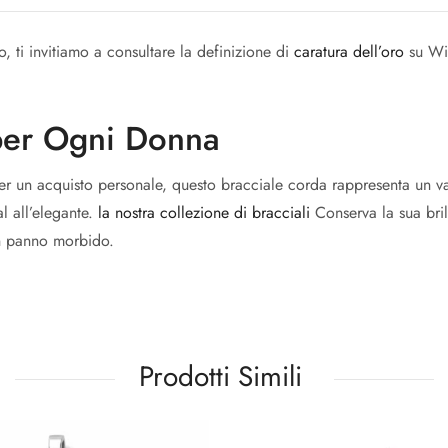
o, ti invitiamo a consultare la definizione di
caratura dell’oro
su Wik
per Ogni Donna
er un acquisto personale, questo bracciale corda rappresenta un val
l all’elegante.
la nostra collezione di bracciali
Conserva la sua bri
un panno morbido.
Prodotti Simili