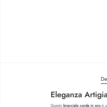
De
Eleganza Artigi
Questo
bracciale corda in oro
è un