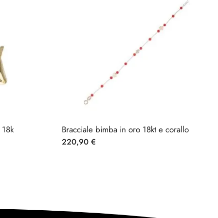
 18k
Bracciale bimba in oro 18kt e corallo
220,90
€