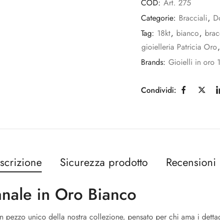
COD:
Art. 275
Categorie:
Bracciali
,
D
Tag:
18kt
,
bianco
,
brac
gioielleria Patricia Oro
Brands:
Gioielli in oro 
Condividi:
scrizione
Sicurezza prodotto
Recensioni 
anale in Oro Bianco
 pezzo unico della nostra collezione, pensato per chi ama i dettagl