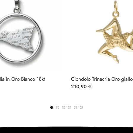
lia in Oro Bianco 18kt
Ciondolo Trinacria Oro giallo
210,90
€