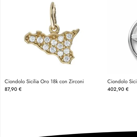
Ciondolo Sicilia Oro 18k con Zirconi
Ciondolo Sici
87,90
€
402,90
€