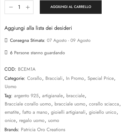
AGGIUNGI AL CARRELLO
Aggiungi alla lista dei desideri
Consegna Stimata:
07 Agosto - 09 Agosto
6
Persone stanno guardando
COD:
BCEM1A
Categorie:
Corallo
,
Bracciali
,
In Promo
,
Special Price
,
Uomo
Tag:
argento 925
,
artigianale
,
bracciale
,
Bracciale corallo uomo
,
bracciale uomo
,
corallo sciacca
,
ematite
,
fatto a mano
,
gioielli artigianali
,
gioiello unico
,
onice
,
regalo uomo
,
uomo
Brands:
Patricia Oro Creations