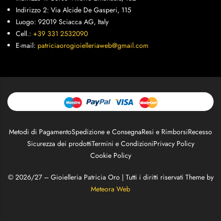
Indirizzo 2: Via Alcide De Gasperi, 115
Luogo: 92019 Sciacca AG, Italy
Cell.:
+39 331 2532090
E-mail:
patriciaorogioielleriaweb@gmail.com
Metodi di Pagamento
Spedizione e Consegna
Resi e Rimborsi
Recesso
Sicurezza dei prodotti
Termini e Condizioni
Privacy Policy
Cookie Policy
© 2026/27 – Gioielleria Patricia Oro | Tutti i diritti riservati Theme by
Meteora Web