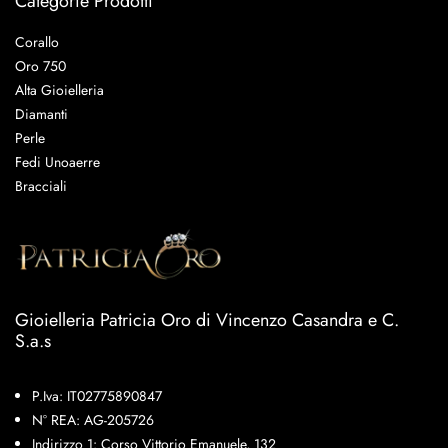
Categorie Prodotti
Corallo
Oro 750
Alta Gioielleria
Diamanti
Perle
Fedi Unoaerre
Bracciali
Gioielleria Patricia Oro di Vincenzo Casandra e C.
S.a.s
P.Iva: IT02775890847
N° REA: AG-205726
Indirizzo 1: Corso Vittorio Emanuele, 132