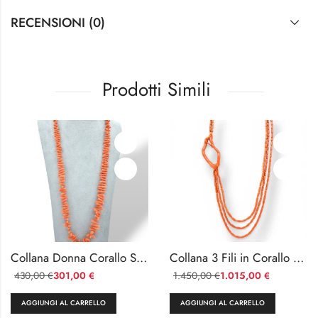
RECENSIONI (0)
Prodotti Simili
Collana Donna Corallo Sciacca Cupolini Medi
Collana 3 Fili in Corallo Sciacca con Creola Oro
430,00
301,00
1.450,00
1.015,00
€
€
€
€
AGGIUNGI AL CARRELLO
AGGIUNGI AL CARRELLO