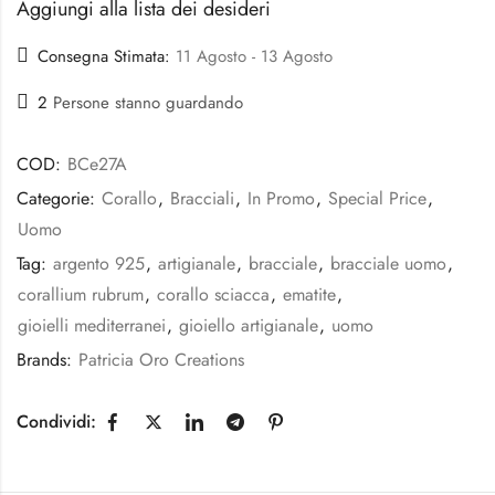
Aggiungi alla lista dei desideri
Consegna Stimata:
11 Agosto - 13 Agosto
2
Persone stanno guardando
COD:
BCe27A
Categorie:
Corallo
,
Bracciali
,
In Promo
,
Special Price
,
Uomo
Tag:
argento 925
,
artigianale
,
bracciale
,
bracciale uomo
,
corallium rubrum
,
corallo sciacca
,
ematite
,
gioielli mediterranei
,
gioiello artigianale
,
uomo
Brands:
Patricia Oro Creations
Condividi: