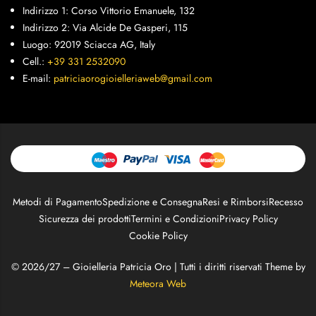
Indirizzo 1: Corso Vittorio Emanuele, 132
Indirizzo 2: Via Alcide De Gasperi, 115
Luogo: 92019 Sciacca AG, Italy
Cell.:
+39 331 2532090
E-mail:
patriciaorogioielleriaweb@gmail.com
Metodi di Pagamento
Spedizione e Consegna
Resi e Rimborsi
Recesso
Sicurezza dei prodotti
Termini e Condizioni
Privacy Policy
Cookie Policy
© 2026/27 – Gioielleria Patricia Oro | Tutti i diritti riservati Theme by
Meteora Web