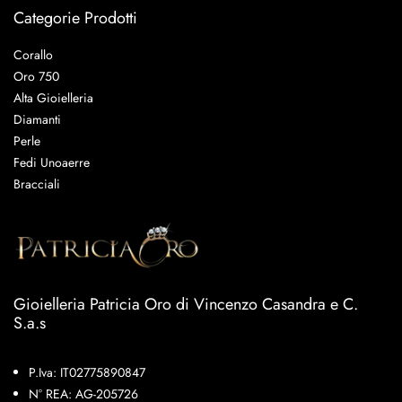
Categorie Prodotti
Corallo
Oro 750
Alta Gioielleria
Diamanti
Perle
Fedi Unoaerre
Bracciali
Gioielleria Patricia Oro di Vincenzo Casandra e C.
S.a.s
P.Iva: IT02775890847
N° REA: AG-205726