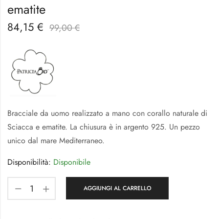
ematite
84,15
€
99,00
€
Bracciale da uomo realizzato a mano con corallo naturale di
Sciacca e ematite. La chiusura è in argento 925. Un pezzo
unico dal mare Mediterraneo.
Disponibilità:
Disponibile
AGGIUNGI AL CARRELLO