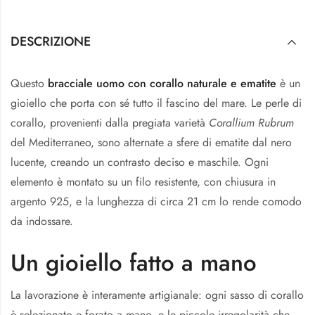
DESCRIZIONE
Questo
bracciale uomo con corallo naturale e ematite
è un
gioiello che porta con sé tutto il fascino del mare. Le perle di
corallo, provenienti dalla pregiata varietà
Corallium Rubrum
del Mediterraneo, sono alternate a sfere di ematite dal nero
lucente, creando un contrasto deciso e maschile. Ogni
elemento è montato su un filo resistente, con chiusura in
argento 925, e la lunghezza di circa 21 cm lo rende comodo
da indossare.
Un gioiello fatto a mano
La lavorazione è interamente artigianale: ogni sasso di corallo
è selezionato e forato a mano, e le piccole irregolarità che